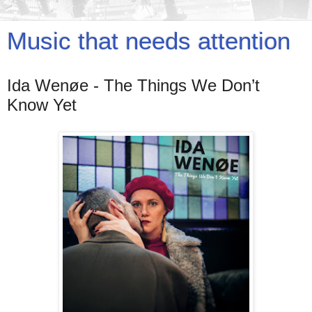
Music that needs attention
Ida Wenøe - The Things We Don’t
Know Yet