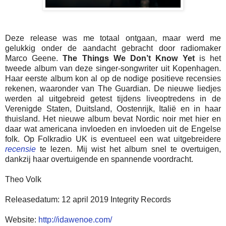
Deze release was me totaal ontgaan, maar werd me
gelukkig onder de aandacht gebracht door radiomaker
Marco Geene.
The Things We Don’t Know Yet
is het
tweede album van deze singer-songwriter uit Kopenhagen.
Haar eerste album kon al op de nodige positieve recensies
rekenen, waaronder van The Guardian. De nieuwe liedjes
werden al uitgebreid getest tijdens liveoptredens in de
Verenigde Staten, Duitsland, Oostenrijk, Italië en in haar
thuisland. Het nieuwe album bevat Nordic noir met hier en
daar wat americana invloeden en invloeden uit de Engelse
folk. Op Folkradio UK is eventueel een wat uitgebreidere
recensie
te lezen. Mij wist het album snel te overtuigen,
dankzij haar overtuigende en spannende voordracht.
Theo Volk
Releasedatum: 12 april 2019 Integrity Records
Website:
http://idawenoe.com/